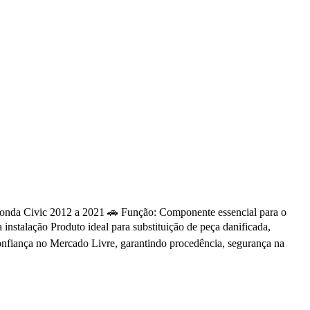
: Honda Civic 2012 a 2021 🚗 Função: Componente essencial para o
nstalação Produto ideal para substituição de peça danificada,
onfiança no Mercado Livre, garantindo procedência, segurança na