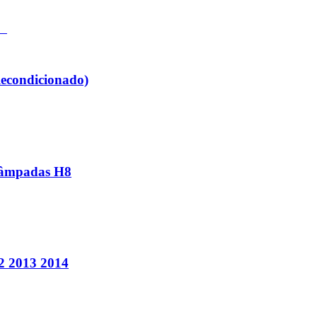
Recondicionado)
 Lâmpadas H8
2 2013 2014