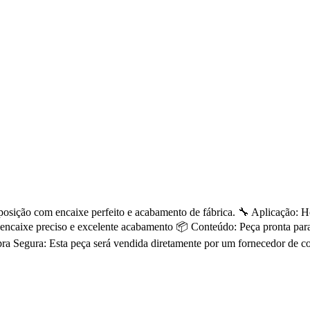
reposição com encaixe perfeito e acabamento de fábrica. 🔧 Aplicação
ncaixe preciso e excelente acabamento 📦 Conteúdo: Peça pronta para i
a Segura: Esta peça será vendida diretamente por um fornecedor de c