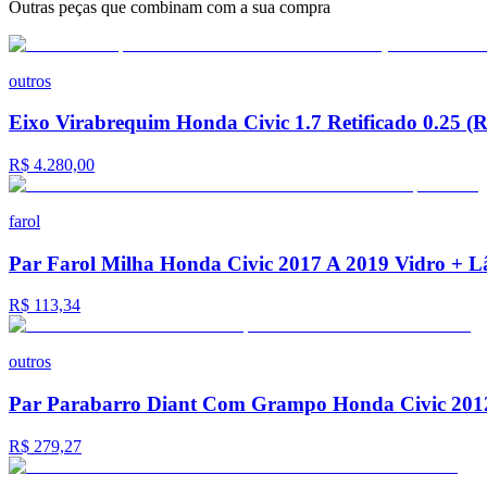
Outras peças que combinam com a sua compra
outros
Eixo Virabrequim Honda Civic 1.7 Retificado 0.25 (
R$ 4.280,00
farol
Par Farol Milha Honda Civic 2017 A 2019 Vidro +
R$ 113,34
outros
Par Parabarro Diant Com Grampo Honda Civic 201
R$ 279,27