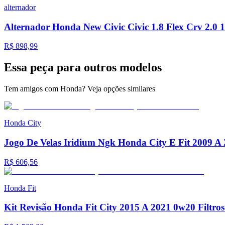
alternador
Alternador Honda New Civic Civic 1.8 Flex Crv 2.0 
R$ 898,99
Essa peça para
outros modelos
Tem amigos com Honda? Veja opções similares
Honda
City
Jogo De Velas Iridium Ngk Honda City E Fit 2009 A
R$ 606,56
Honda
Fit
Kit Revisão Honda Fit City 2015 A 2021 0w20 Filtros