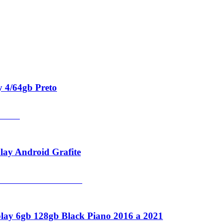
 4/64gb Preto
lay Android Grafite
ay 6gb 128gb Black Piano 2016 a 2021