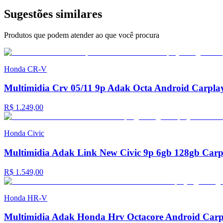
Sugestões similares
Produtos que podem atender ao que você procura
Honda
CR-V
Multimidia Crv 05/11 9p Adak Octa Android Carplay
R$ 1.249,00
Honda
Civic
Multimidia Adak Link New Civic 9p 6gb 128gb Carp
R$ 1.549,00
Honda
HR-V
Multimidia Adak Honda Hrv Octacore Android Carpl