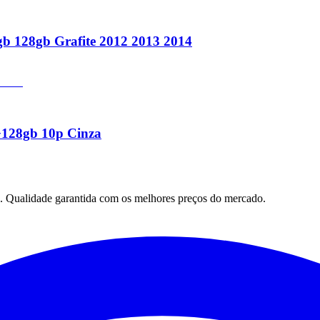
gb 128gb Grafite 2012 2013 2014
+128gb 10p Cinza
. Qualidade garantida com os melhores preços do mercado.