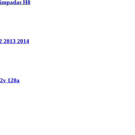
 Lâmpadas H8
2 2013 2014
12v 120a