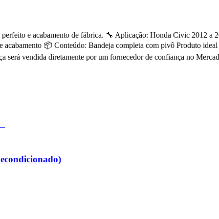
 perfeito e acabamento de fábrica. 🔧 Aplicação: Honda Civic 2012 a 
te acabamento 📦 Conteúdo: Bandeja completa com pivô Produto ideal p
a será vendida diretamente por um fornecedor de confiança no Mercado
Recondicionado)