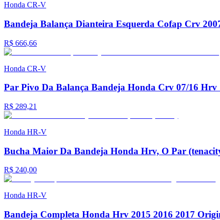
Honda
CR-V
Bandeja Balança Dianteira Esquerda Cofap Crv 200
R$ 666,66
Honda
CR-V
Par Pivo Da Balança Bandeja Honda Crv 07/16 Hrv 
R$ 289,21
Honda
HR-V
Bucha Maior Da Bandeja Honda Hrv, O Par (tenacit
R$ 240,00
Honda
HR-V
Bandeja Completa Honda Hrv 2015 2016 2017 Origi