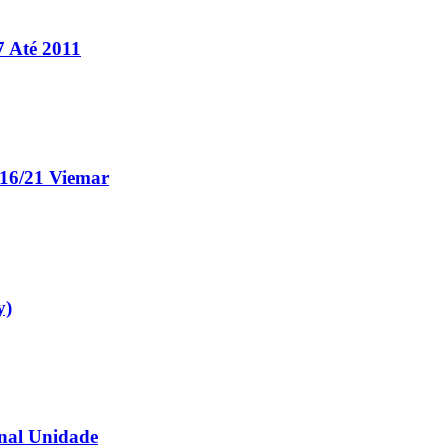
7 Até 2011
16/21 Viemar
y)
nal Unidade