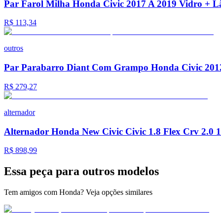
Par Farol Milha Honda Civic 2017 A 2019 Vidro +
R$ 113,34
outros
Par Parabarro Diant Com Grampo Honda Civic 201
R$ 279,27
alternador
Alternador Honda New Civic Civic 1.8 Flex Crv 2.0 
R$ 898,99
Essa peça para
outros modelos
Tem amigos com Honda? Veja opções similares