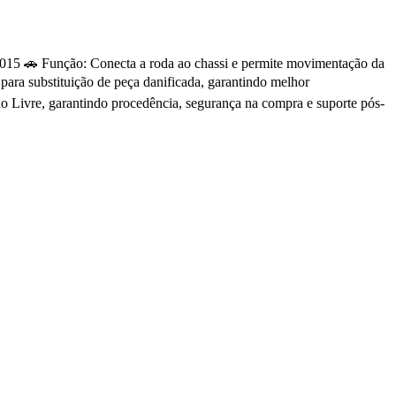
2015 🚗 Função: Conecta a roda ao chassi e permite movimentação da
ara substituição de peça danificada, garantindo melhor
 Livre, garantindo procedência, segurança na compra e suporte pós-