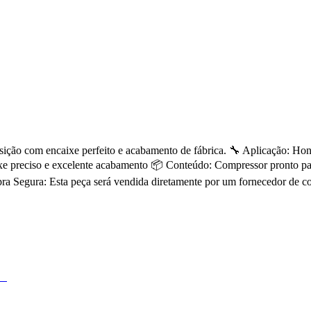
osição com encaixe perfeito e acabamento de fábrica. 🔧 Aplicação: Ho
aixe preciso e excelente acabamento 📦 Conteúdo: Compressor pronto para
a Segura: Esta peça será vendida diretamente por um fornecedor de c