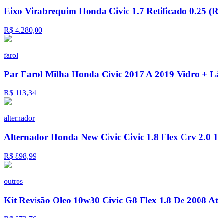
Eixo Virabrequim Honda Civic 1.7 Retificado 0.25 (
R$ 4.280,00
farol
Par Farol Milha Honda Civic 2017 A 2019 Vidro +
R$ 113,34
alternador
Alternador Honda New Civic Civic 1.8 Flex Crv 2.0 
R$ 898,99
outros
Kit Revisão Oleo 10w30 Civic G8 Flex 1.8 De 2008 A