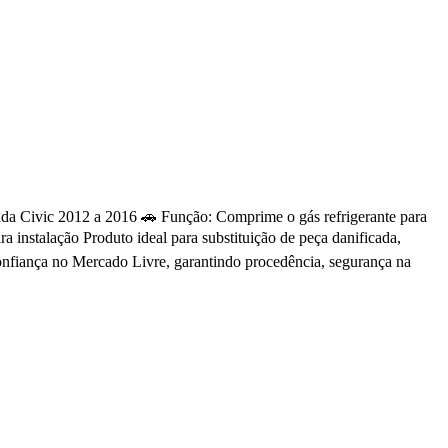
nda Civic 2012 a 2016 🚗 Função: Comprime o gás refrigerante para
 instalação Produto ideal para substituição de peça danificada,
onfiança no Mercado Livre, garantindo procedência, segurança na