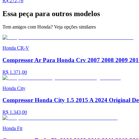
R$ 272,76
Essa peça para
outros modelos
Tem amigos com Honda? Veja opções similares
Honda
CR-V
Compressor Ar Para Honda Crv 2007 2008 2009 201
R$ 1.371,00
Honda
City
Compressor Honda City 1.5 2015 A 2024 Original D
R$ 1.343,00
Honda
Fit