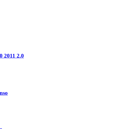
0 2011 2.0
enso